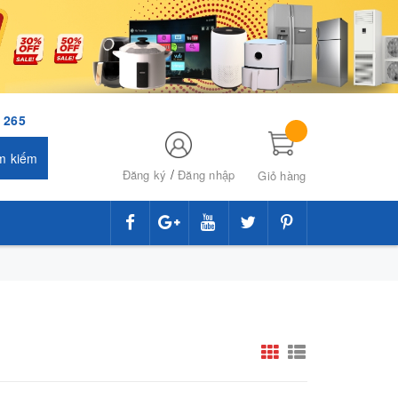
 265
m kiếm
/
Đăng ký
Đăng nhập
Giỏ hàng