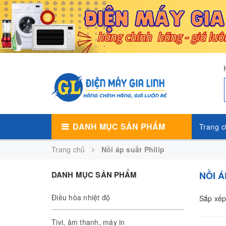
DANH MỤC SẢN PHẨM
Trang c
Trang chủ
Nồi áp suất Philip
DANH MỤC SẢN PHẨM
NỒI Á
Điều hòa nhiệt độ
Sắp xếp
Tivi, âm thanh, máy in