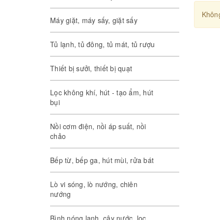
Không
Máy giặt, máy sấy, giặt sấy
Tủ lạnh, tủ đông, tủ mát, tủ rượu
Thiết bị sưởi, thiết bị quạt
Lọc không khí, hút - tạo ẩm, hút
bụi
Nồi cơm điện, nồi áp suất, nồi
chảo
Bếp từ, bếp ga, hút mùi, rửa bát
Lò vi sóng, lò nướng, chiên
nướng
Bình nóng lạnh, cây nước, lọc