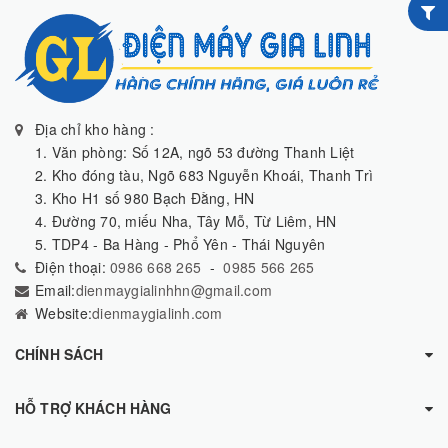
Địa chỉ kho hàng :
1. Văn phòng: Số 12A, ngõ 53 đường Thanh Liệt
2. Kho đóng tàu, Ngõ 683 Nguyễn Khoái, Thanh Trì
3. Kho H1 số 980 Bạch Đằng, HN
4. Đường 70, miếu Nha, Tây Mỗ, Từ Liêm, HN
5. TDP4 - Ba Hàng - Phổ Yên - Thái Nguyên
Điện thoại:
0986 668 265
-
0985 566 265
Email:
dienmaygialinhhn@gmail.com
Website:
dienmaygialinh.com
CHÍNH SÁCH
HỖ TRỢ KHÁCH HÀNG