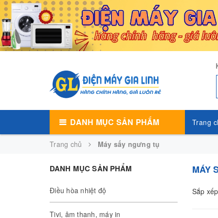
DANH MỤC SẢN PHẨM
Trang c
Trang chủ
Máy sấy ngưng tụ
DANH MỤC SẢN PHẨM
MÁY 
Điều hòa nhiệt độ
Sắp xếp
Tivi, âm thanh, máy in