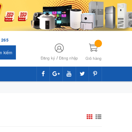
 265
m kiếm
/
Đăng ký
Đăng nhập
Giỏ hàng