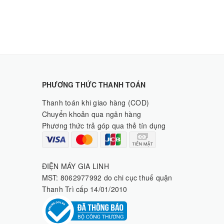
PHƯƠNG THỨC THANH TOÁN
Thanh toán khi giao hàng (COD)
Chuyển khoản qua ngân hàng
Phương thức trả góp qua thẻ tín dụng
ĐIỆN MÁY GIA LINH
MST: 8062977992 do chi cục thuế quận
Thanh Trì cấp 14/01/2010