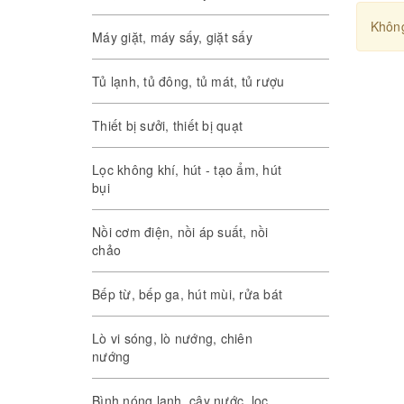
Không
Máy giặt, máy sấy, giặt sấy
Tủ lạnh, tủ đông, tủ mát, tủ rượu
Thiết bị sưởi, thiết bị quạt
Lọc không khí, hút - tạo ẩm, hút
bụi
Nồi cơm điện, nồi áp suất, nồi
chảo
Bếp từ, bếp ga, hút mùi, rửa bát
Lò vi sóng, lò nướng, chiên
nướng
Bình nóng lạnh, cây nước, lọc