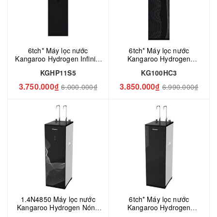
6tch* Máy lọc nước
6tch* Máy lọc nước
Kangaroo Hydrogen Infinity
Kangaroo Hydrogen
KGHP11S5
KG100HC3 11 Lõi
KGHP11S5
KG100HC3
3.750.000₫
3.850.000₫
6.000.000₫
6.990.000₫
1.4N4850 Máy lọc nước
6tch* Máy lọc nước
Kangaroo Hydrogen Nóng
Kangaroo Hydrogen
Lạnh KG10A68 11 Lõi
KG10A88 11 Lõi