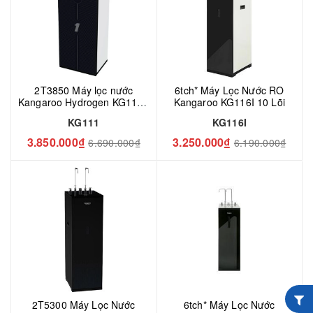
2T3850 Máy lọc nước
6tch* Máy Lọc Nước RO
Kangaroo Hydrogen KG111 -
Kangaroo KG116I 10 Lõi
11 lõi
KG111
KG116I
3.850.000₫
3.250.000₫
6.690.000₫
6.190.000₫
2T5300 Máy Lọc Nước
6tch* Máy Lọc Nước