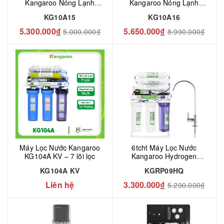
Kangaroo Nóng Lạnh
Kangaroo Nóng Lạnh
KG10A15 10 Lõi
KG10A16 10 Lõi
KG10A15
KG10A16
5.300.000₫
5.650.000₫
5.000.000₫
8.990.000₫
Máy Lọc Nước Kangaroo
6tcht Máy Lọc Nước
KG104A KV – 7 lõi lọc
Kangaroo Hydrogen
KGRP09HQ 9 Lõi
KG104A KV
KGRP09HQ
Liên hệ
3.300.000₫
5.290.000₫