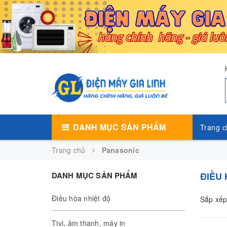
DANH MỤC SẢN PHẨM
Trang c
Trang chủ
Panasonic
DANH MỤC SẢN PHẨM
ĐIỀU
Điều hòa nhiệt độ
Sắp xếp
Tivi, âm thanh, máy in