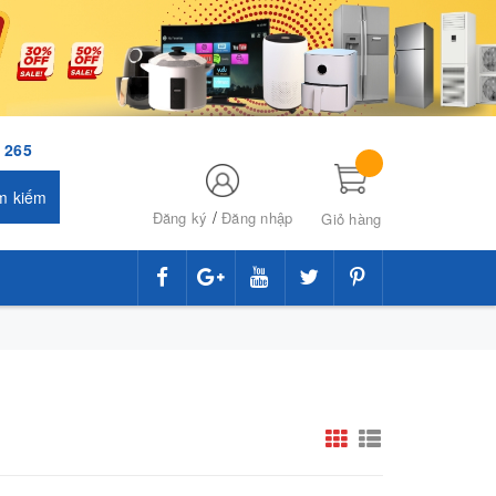
 265
m kiếm
/
Đăng ký
Đăng nhập
Giỏ hàng