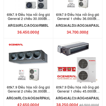
6ttk7.9 Điều hòa nối ống gió
6ttk7.9 Điều hòa nối ống gió
General 2 chiều 30.000Btu
General 1 chiều 36.000Btu
ARG30RLC/AOG30RMBL
ARG36ALD3/AOG36APA3L
ARG30RLC/AOG30RMBL
ARG36ALD3/AOG36APA3L
36.450.000₫
34.700.000₫
6ttk7.9 Điều hòa nối ống gió
6ttk7.9 Điều hòa nối ống gió
General 2 chiều 36.000Btu
General 1 chiều 45.000Btu
ARG36RLC3/AOG36RPA3L
ARG45ALC3/AOG45APA3L
ARG36RLC3/AOG36RPA3L
ARG45ALC3/AOG45APA3L
42.650.000₫
38.250.000₫
46.500.000₫