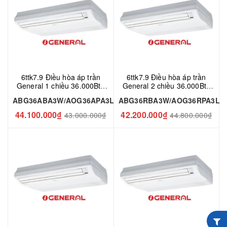
6ttk7.9 Điều hòa áp trần
6ttk7.9 Điều hòa áp trần
General 1 chiều 36.000Btu
General 2 chiều 36.000Btu
ABG36ABA3W/AOG36APA3L
ABG36RBA3W/AOG36RPA3
ABG36ABA3W/AOG36APA3L
ABG36RBA3W/AOG36RPA3L
L
44.100.000₫
42.200.000₫
43.000.000₫
44.800.000₫