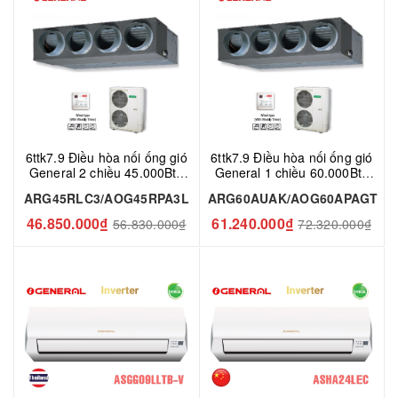
6ttk7.9 Điều hòa nối ống gió
6ttk7.9 Điều hòa nối ống gió
General 2 chiều 45.000Btu
General 1 chiều 60.000Btu
ARG45RLC3/AOG45RPA3L
ARG60AUAK/AOG60APAGT
ARG45RLC3/AOG45RPA3L
ARG60AUAK/AOG60APAGT
46.850.000₫
61.240.000₫
56.830.000₫
72.320.000₫