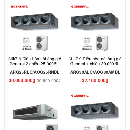
6ttk7.9 Điều hòa nối ống gió
6ttk7.9 Điều hòa nối ống gió
General 2 chiều 25.000Btu
General 1 chiều 30.000Btu
ARG25RLC/AOG25RNBL
ARG30ALC/AOG30AMBL
ARG25RLC/AOG25RNBL
ARG30ALC/AOG30AMBL
30.000.000₫
32.100.000₫
30.900.000₫