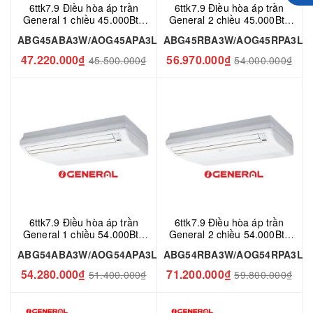
6ttk7.9 Điều hòa áp trần
6ttk7.9 Điều hòa áp trần
General 1 chiều 45.000Btu
General 2 chiều 45.000Btu
ABG45ABA3W/AOG45APA3L
ABG45RBA3W/AOG45RPA3
ABG45ABA3W/AOG45APA3L
ABG45RBA3W/AOG45RPA3L
L
47.220.000₫
56.970.000₫
45.500.000₫
54.000.000₫
6ttk7.9 Điều hòa áp trần
6ttk7.9 Điều hòa áp trần
General 1 chiều 54.000Btu
General 2 chiều 54.000Btu
ABG54ABA3W/AOG54APA3L
ABG54RBA3W/AOG54RPA3
ABG54ABA3W/AOG54APA3L
ABG54RBA3W/AOG54RPA3L
L
54.280.000₫
71.200.000₫
51.400.000₫
59.800.000₫