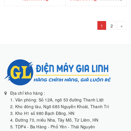
1
2
»
Địa chỉ kho hàng :
1. Văn phòng: Số 12A, ngõ 53 đường Thanh Liệt
2. Kho đóng tàu, Ngõ 683 Nguyễn Khoái, Thanh Trì
3. Kho H1 số 980 Bạch Đằng, HN
4. Đường 70, miếu Nha, Tây Mỗ, Từ Liêm, HN
5. TDP4 - Ba Hàng - Phổ Yên - Thái Nguyên