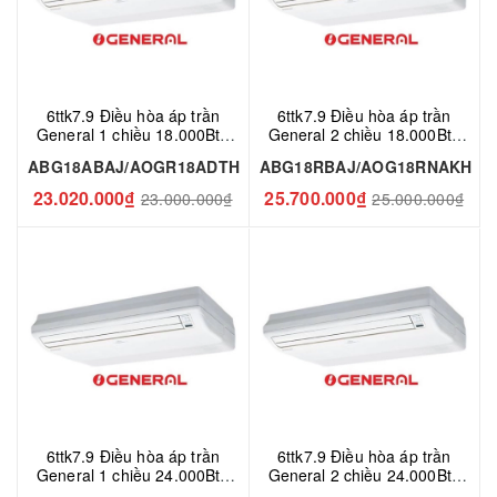
6ttk7.9 Điều hòa áp trần
6ttk7.9 Điều hòa áp trần
General 1 chiều 18.000Btu
General 2 chiều 18.000Btu
ABG18ABAJ/AOGR18ADTH
ABG18RBAJ/AOG18RNAKH
ABG18ABAJ/AOGR18ADTH
ABG18RBAJ/AOG18RNAKH
23.020.000₫
25.700.000₫
23.000.000₫
25.000.000₫
6ttk7.9 Điều hòa áp trần
6ttk7.9 Điều hòa áp trần
General 1 chiều 24.000Btu
General 2 chiều 24.000Btu
ABG24ABAJ/AOGR24ADTH
ABG24RBAJ/AOG24RNAKH