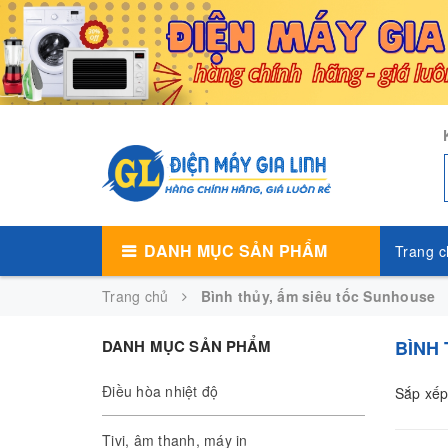
DANH MỤC SẢN PHẨM
Trang c
Trang chủ
Bình thủy, ấm siêu tốc Sunhouse
DANH MỤC SẢN PHẨM
BÌNH
Điều hòa nhiệt độ
Sắp xếp
Tivi, âm thanh, máy in