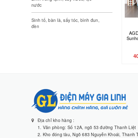
nước
Sinh tố, bàn là, sấy tóc, bình đun,
đèn
AGD
Sunho
4
Địa chỉ kho hàng :
1. Văn phòng: Số 12A, ngõ 53 đường Thanh Liệt
2. Kho đóng tàu, Ngõ 683 Nguyễn Khoái, Thanh T