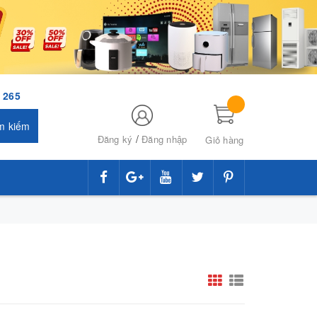
 265
m kiếm
/
Đăng ký
Đăng nhập
Giỏ hàng