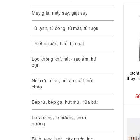
Máy giặt, máy sấy, giặt sấy
Tủ lạnh, tủ đông, tủ mát, tủ rượu
Thiết bị sưởi, thiết bị quạt
Lọc không khí, hút - tạo ẩm, hút
bụi
6tcht
thủy 
Nồi cơm điện, nồi áp suất, nồi
chảo
5
Bếp từ, bếp ga, hút mùi, rửa bát
Lò vi sóng, lò nướng, chiên
nướng
Bình nóng lạnh, cây nước, lọc