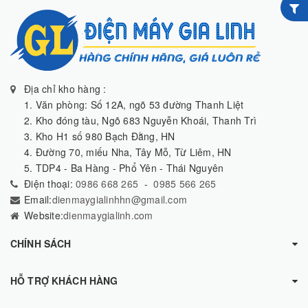
Địa chỉ kho hàng :
1. Văn phòng: Số 12A, ngõ 53 đường Thanh Liệt
2. Kho đóng tàu, Ngõ 683 Nguyễn Khoái, Thanh Trì
3. Kho H1 số 980 Bạch Đằng, HN
4. Đường 70, miếu Nha, Tây Mỗ, Từ Liêm, HN
5. TDP4 - Ba Hàng - Phổ Yên - Thái Nguyên
Điện thoại:
0986 668 265
-
0985 566 265
Email:
dienmaygialinhhn@gmail.com
Website:
dienmaygialinh.com
CHÍNH SÁCH
HỖ TRỢ KHÁCH HÀNG