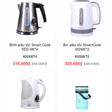
Bình siêu tốc Smart Cook
Ấm siêu tốc SmartCook
KES-6874
4026872
4026874
4026872
316.000₫
320.000₫
439.000₫
445.000₫