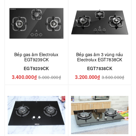
Bếp gas âm Electrolux
Bếp gas âm 3 vùng nấu
EGT9239CK
Electrolux EGT7838CK
EGT9239CK
EGT7838CK
3.400.000₫
3.200.000₫
5.000.000₫
3.500.000₫