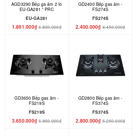
AGD3290 Bếp ga âm 2 lò
GD2400 Bếp gas âm -
EU-GA281 * PRC
FS274S
EU-GA281
FS274S
1.891.000₫
2.400.000₫
6.800.000₫
4.450.000₫
GD3650 Bếp gas âm -
GD2800 Bếp gas âm -
FS219S
FS374S
FS219S
FS374S
3.650.000₫
2.800.000₫
6.850.000₫
5.250.000₫