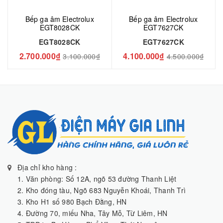
Bếp ga âm Electrolux
Bếp ga âm Electrolux
EGT8028CK
EGT7627CK
EGT8028CK
EGT7627CK
2.700.000₫
4.100.000₫
3.100.000₫
4.500.000₫
Địa chỉ kho hàng :
1. Văn phòng: Số 12A, ngõ 53 đường Thanh Liệt
2. Kho đóng tàu, Ngõ 683 Nguyễn Khoái, Thanh Trì
3. Kho H1 số 980 Bạch Đằng, HN
4. Đường 70, miếu Nha, Tây Mỗ, Từ Liêm, HN