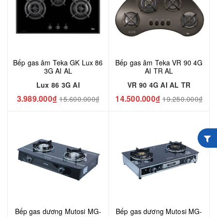
Bếp gas âm Teka GK Lux 86
Bếp gas âm Teka VR 90 4G
3G AI AL
AI TR AL
Lux 86 3G AI
VR 90 4G AI AL TR
3.989.000₫
14.500.000₫
15.600.000₫
19.250.000₫
Bếp gas dương Mutosi MG-
Bếp gas dương Mutosi MG-