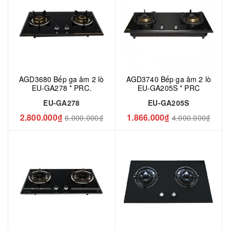
AGD3680 Bếp ga âm 2 lò
AGD3740 Bếp ga âm 2 lò
EU-GA278 * PRC.
EU-GA205S * PRC
EU-GA278
EU-GA205S
2.800.000₫
1.866.000₫
6.000.000₫
4.000.000₫