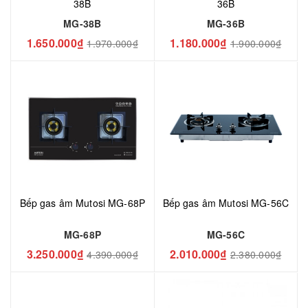
38B
36B
MG-38B
MG-36B
1.650.000₫
1.180.000₫
1.970.000₫
1.900.000₫
Bếp gas âm Mutosi MG-68P
Bếp gas âm Mutosi MG-56C
MG-68P
MG-56C
3.250.000₫
2.010.000₫
4.390.000₫
2.380.000₫