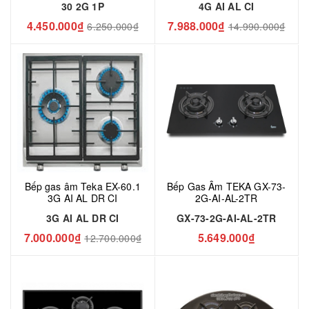
30 2G 1P
4G AI AL CI
4.450.000₫
7.988.000₫
6.250.000₫
14.990.000₫
Bếp gas âm Teka EX-60.1
Bếp Gas Âm TEKA GX-73-
3G AI AL DR CI
2G-AI-AL-2TR
3G AI AL DR CI
GX-73-2G-AI-AL-2TR
7.000.000₫
5.649.000₫
12.700.000₫